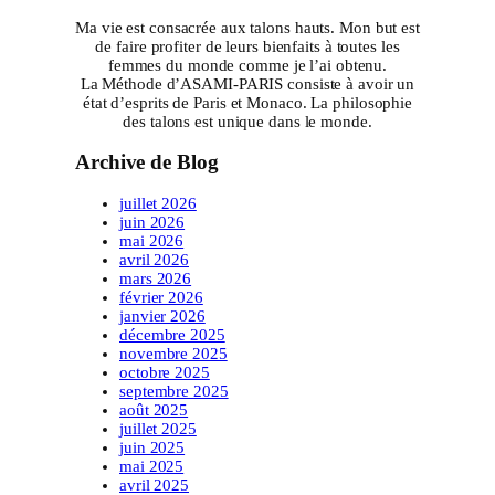
Ma vie est consacrée aux talons hauts. Mon but est
de faire profiter de leurs bienfaits à toutes les
femmes du monde comme je l’ai obtenu.
La Méthode d’ASAMI-PARIS consiste à avoir un
état d’esprits de Paris et Monaco. La philosophie
des talons est unique dans le monde.
Archive de Blog
juillet 2026
juin 2026
mai 2026
avril 2026
mars 2026
février 2026
janvier 2026
décembre 2025
novembre 2025
octobre 2025
septembre 2025
août 2025
juillet 2025
juin 2025
mai 2025
avril 2025