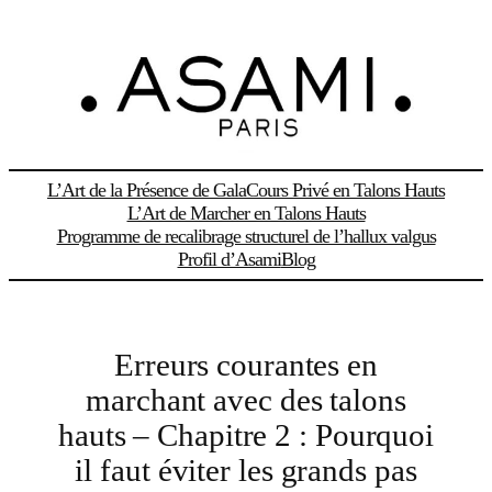
Aller
au
contenu
L’Art de la Présence de Gala
Cours Privé en Talons Hauts
L’Art de Marcher en Talons Hauts
Programme de recalibrage structurel de l’hallux valgus
Profil d’Asami
Blog
Erreurs courantes en
marchant avec des talons
hauts – Chapitre 2 : Pourquoi
il faut éviter les grands pas