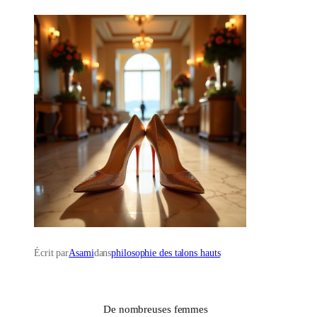
Écrit par
Asami
dans
philosophie des talons hauts
De nombreuses femmes