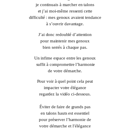
je continuais à marcher en talons
et j’ai moi-même ressenti cette
difficulté : mes genoux avaient tendance
à s’ouvrir davantage.
J’ai donc redoublé d’attention
pour maintenir mes genoux
bien serrés à chaque pas.
Un infime espace entre les genoux
suffit à compromettre l’harmonie
de votre démarche.
Pour voir à quel point cela peut
impacter votre élégance
regardez la vidéo ci-dessous.
Éviter de faire de grands pas
en talons hauts est essentiel
pour préserver l’harmonie de
votre démarche et l’élégance