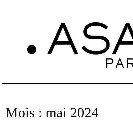
Aller
au
contenu
Mois :
mai 2024