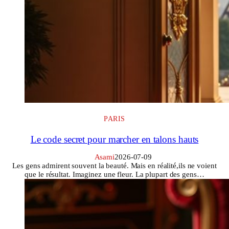
PARIS
Le code secret pour marcher en talons hauts
Asami
2026-07-09
Les gens admirent souvent la beauté. Mais en réalité,ils ne voient
que le résultat. Imaginez une fleur. La plupart des gens…