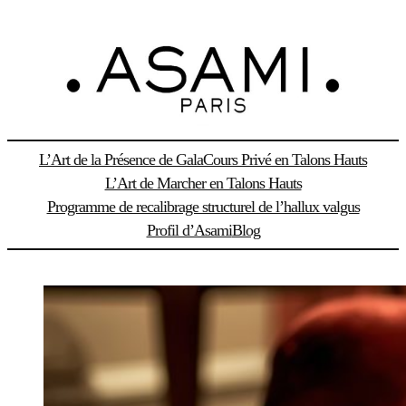
Aller
au
contenu
L’Art de la Présence de Gala
Cours Privé en Talons Hauts
L’Art de Marcher en Talons Hauts
Programme de recalibrage structurel de l’hallux valgus
Profil d’Asami
Blog