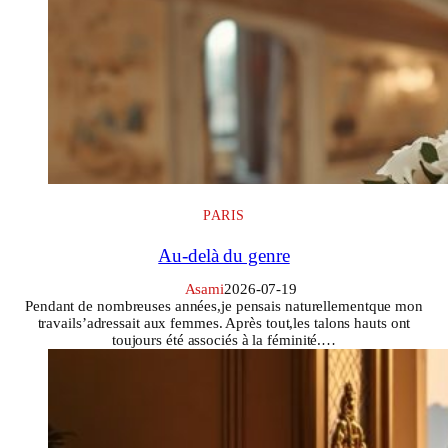
PARIS
Au-delà du genre
Asami
2026-07-19
Pendant de nombreuses années,je pensais naturellementque mon
travails’adressait aux femmes. Après tout,les talons hauts ont
toujours été associés à la féminité.…