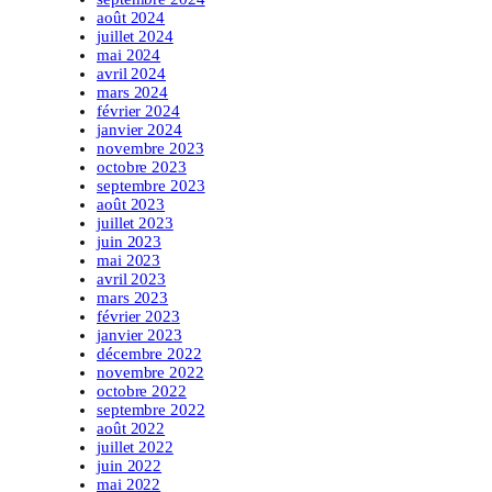
août 2024
juillet 2024
mai 2024
avril 2024
mars 2024
février 2024
janvier 2024
novembre 2023
octobre 2023
septembre 2023
août 2023
juillet 2023
juin 2023
mai 2023
avril 2023
mars 2023
février 2023
janvier 2023
décembre 2022
novembre 2022
octobre 2022
septembre 2022
août 2022
juillet 2022
juin 2022
mai 2022