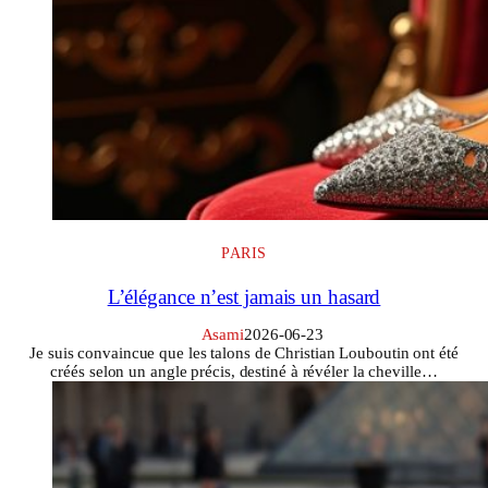
PARIS
L’élégance n’est jamais un hasard
Asami
2026-06-23
Je suis convaincue que les talons de Christian Louboutin ont été
créés selon un angle précis, destiné à révéler la cheville…