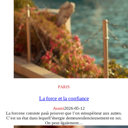
PARIS
La force et la confiance
Asami
2026-05-12
La forcene consiste pasà prouver que l’on estsupérieur aux autres.
C’est un état dans lequell’énergie demeuresilencieusement en soi.
On peut également…