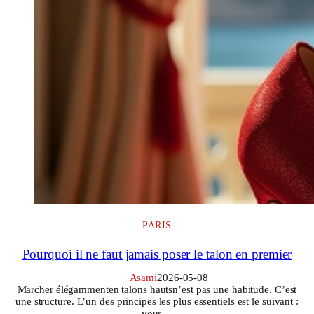
PARIS
Pourquoi il ne faut jamais poser le talon en premier
Asami
2026-05-08
Marcher élégammenten talons hautsn’est pas une habitude. C’est
une structure. L’un des principes les plus essentiels est le suivant :
vous…