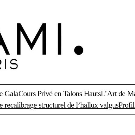
de Gala
Cours Privé en Talons Hauts
L’Art de Ma
recalibrage structurel de l’hallux valgus
Profi