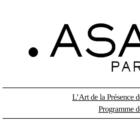
Aller
au
contenu
L’Art de la Présence 
Programme de 