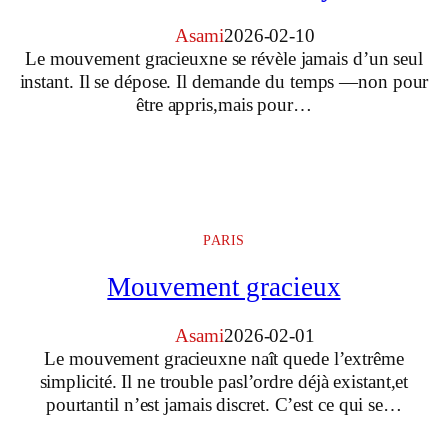
Asami
2026-02-10
Le mouvement gracieuxne se révèle jamais d’un seul
instant. Il se dépose. Il demande du temps —non pour
être appris,mais pour…
PARIS
Mouvement gracieux
Asami
2026-02-01
Le mouvement gracieuxne naît quede l’extrême
simplicité. Il ne trouble pasl’ordre déjà existant,et
pourtantil n’est jamais discret. C’est ce qui se…