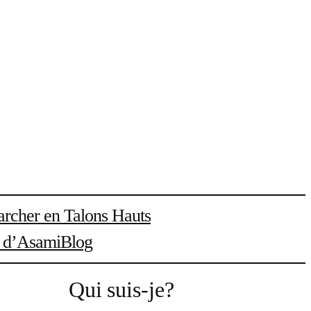
rcher en Talons Hauts
l d’Asami
Blog
Qui suis-je?