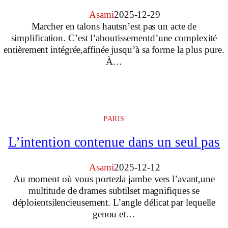
Asami
2025-12-29
Marcher en talons hautsn’est pas un acte de
simplification. C’est l’aboutissementd’une complexité
entièrement intégrée,affinée jusqu’à sa forme la plus pure.
À…
PARIS
L’intention contenue dans un seul pas
Asami
2025-12-12
Au moment où vous portezla jambe vers l’avant,une
multitude de drames subtilset magnifiques se
déploientsilencieusement. L’angle délicat par lequelle
genou et…