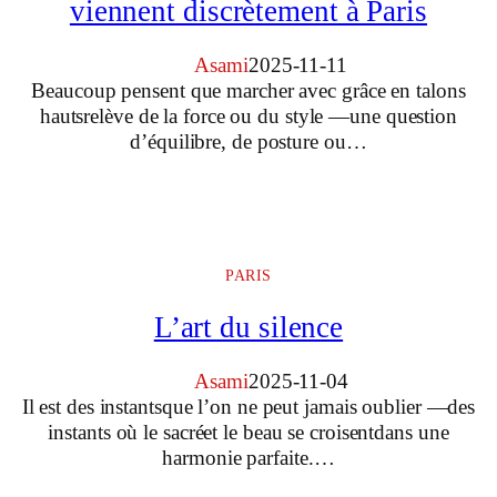
viennent discrètement à Paris
Asami
2025-11-11
Beaucoup pensent que marcher avec grâce en talons
hautsrelève de la force ou du style —une question
d’équilibre, de posture ou…
PARIS
L’art du silence
Asami
2025-11-04
Il est des instantsque l’on ne peut jamais oublier —des
instants où le sacréet le beau se croisentdans une
harmonie parfaite.…