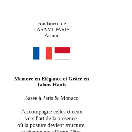
Fondatirce de
l’ASAMI-PARIS
Asami
Mentore en Élégance et Grâce en
Talons Hauts
Basée à Paris & Monaco
J’accompagne celles et ceux
vers l’art de la présence,
où la posture devient structure,
et chaque pas affirme l’être.