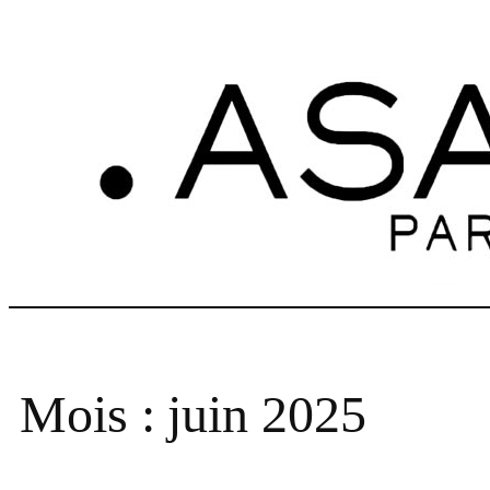
Aller
au
contenu
Mois :
juin 2025