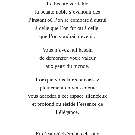
La beauté véritable
la beauté noble s’évanouit dès
l’instant où l’on se compare à autrui
à celle que l’on fut ou à celle
que l’on voudrait devenir.
Vous n’avez nul besoin
de démontrer votre valeur
aux yeux du monde.
Lorsque vous la reconnaissez
pleinement en vous-même
vous accédez à cet espace silencieux
et profond où réside l’essence de
l’élégance.
Et c’est précisément cela que