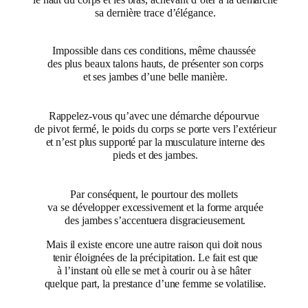
le haut du corps et les bras, achevant d’ôter à la démarche
sa dernière trace d’élégance.
Impossible dans ces conditions, même chaussée
des plus beaux talons hauts, de présenter son corps
et ses jambes d’une belle manière.
Rappelez-vous qu’avec une démarche dépourvue
de pivot fermé, le poids du corps se porte vers l’extérieur
et n’est plus supporté par la musculature interne des
pieds et des jambes.
Par conséquent, le pourtour des mollets
va se développer excessivement et la forme arquée
des jambes s’accentuera disgracieusement.
Mais il existe encore une autre raison qui doit nous
tenir éloignées de la précipitation. Le fait est que
à l’instant où elle se met à courir ou à se hâter
quelque part, la prestance d’une femme se volatilise.