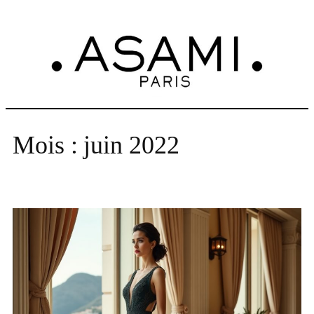
Aller
au
contenu
Mois :
juin 2022