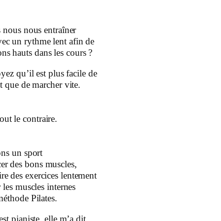
 nous nous entraîner
avec un rythme lent afin de
ns hauts dans les cours ?
yez qu’il est plus facile de
 que de marcher vite.
out le contraire.
ns un sport
cer des bons muscles,
aire des exercices lentement
les muscles internes
éthode Pilates.
st pianiste, elle m’a dit