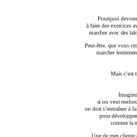
Pourquoi devons
à faire des exercices 
marcher avec des talo
Peut-être, que vous cro
marcher lentement
Mais c’est t
Imagino
si on veut renfor
on doit s’entraîner à f
pour développer 
comme la m
Une de mes cliente e