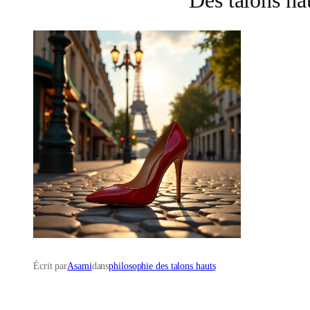
Écrit par
Asami
dans
philosophie des talons hauts