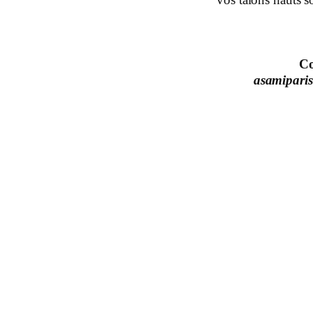
Co
asamiparis