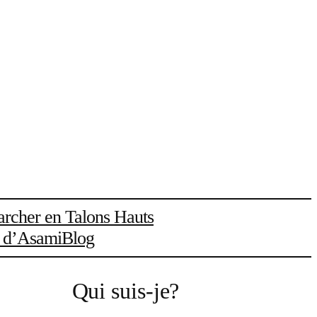
rcher en Talons Hauts
l d’Asami
Blog
Qui suis-je?