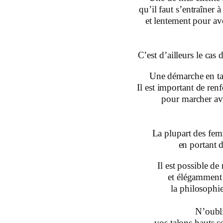
qu’il faut s’entraîner
et lentement pour av
C’est d’ailleurs le ca
Une démarche en tal
Il est important de renf
pour marcher av
La plupart des fem
en portant d
Il est possible d
et élégamment 
la philosophie
N’oubl
vos talons hauts s