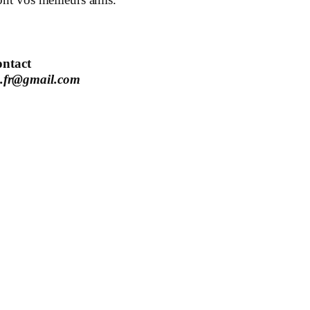
ntact
.fr@gmail.com