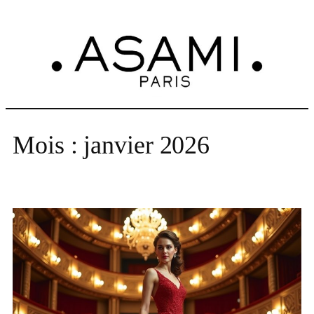
Aller
au
contenu
Mois :
janvier 2026