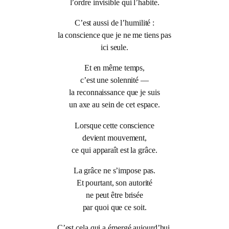
l’ordre invisible qui l’habite.
C’est aussi de l’humilité :
la conscience que je ne me tiens pas
ici seule.
Et en même temps,
c’est une solennité —
la reconnaissance que je suis
un axe au sein de cet espace.
Lorsque cette conscience
devient mouvement,
ce qui apparaît est la grâce.
La grâce ne s’impose pas.
Et pourtant, son autorité
ne peut être brisée
par quoi que ce soit.
C’est cela qui a émergé aujourd’hui,