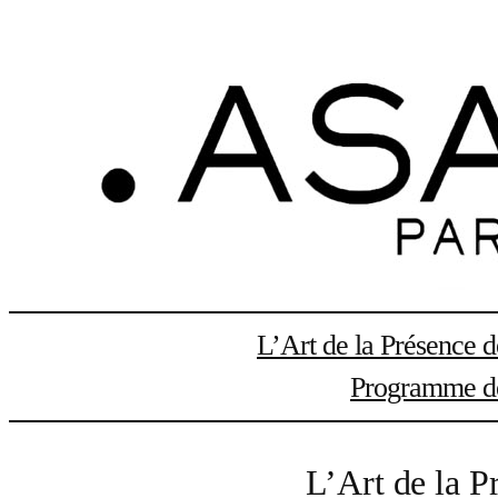
Aller
au
contenu
L’Art de la Présence 
Programme de 
L’Art de la P