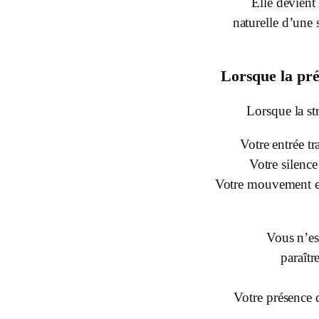
Elle devient
naturelle d’une s
Lorsque la pré
Lorsque la str
Votre entrée tr
Votre silence
Votre mouvement e
Vous n’es
paraîtr
Votre présence 