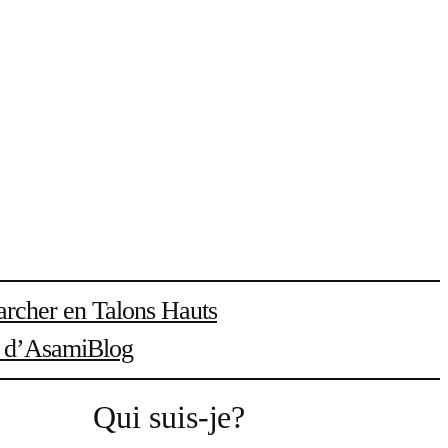
rcher en Talons Hauts
l d’Asami
Blog
Qui suis-je?