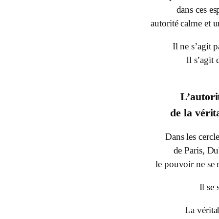
dans ces es
autorité calme et u
Il ne s’agit 
Il s’agit
L’autori
de la véri
Dans les cercle
de Paris, D
le pouvoir ne se 
Il se 
La vérita