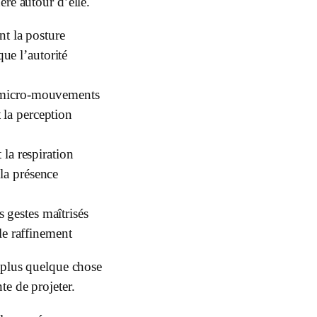
ère autour d’elle.
t la posture
e l’autorité
 micro-mouvements
 la perception
la respiration
 la présence
 gestes maîtrisés
le raffinement
 plus quelque chose
te de projeter.