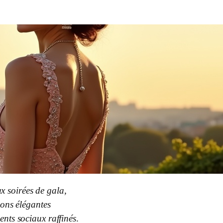
x soirées de gala,
ions élégantes
nts sociaux raffinés
.