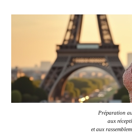
Préparation au
aux récept
et aux rassembleme