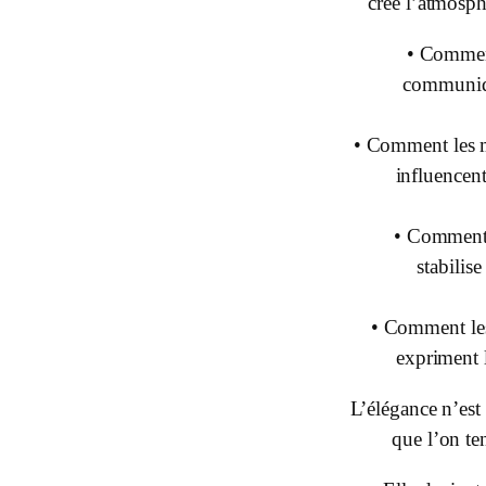
crée l’atmosph
• Commen
communiqu
• Comment les
influencent
• Comment 
stabilise
• Comment les
expriment 
L’élégance n’est
que l’on ten