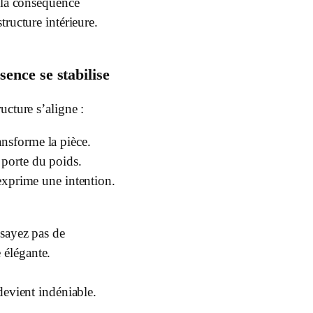
 la conséquence
tructure intérieure.
sence se stabilise
ucture s’aligne :
ansforme la pièce.
 porte du poids.
xprime une intention.
sayez pas de
e élégante.
devient indéniable.