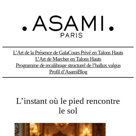
Aller
au
contenu
L’Art de la Présence de Gala
Cours Privé en Talons Hauts
L’Art de Marcher en Talons Hauts
Programme de recalibrage structurel de l’hallux valgus
Profil d’Asami
Blog
L’instant où le pied rencontre
le sol