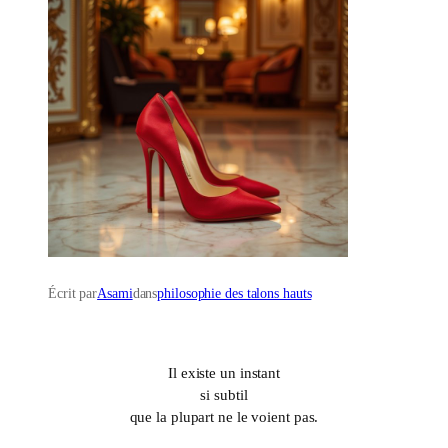
Écrit par
Asami
dans
philosophie des talons hauts
Il existe un instant
si subtil
que la plupart ne le voient pas.