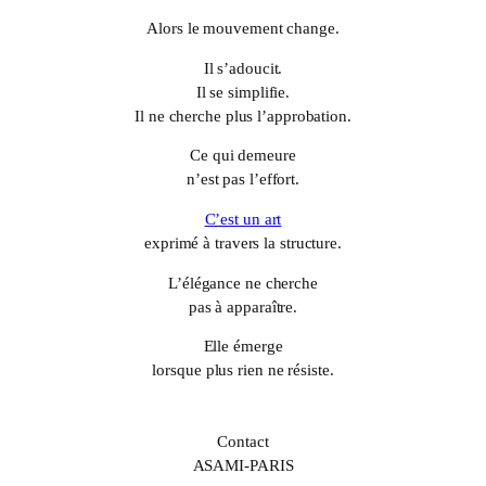
Alors le mouvement change.
Il s’adoucit.
Il se simplifie.
Il ne cherche plus l’approbation.
Ce qui demeure
n’est pas l’effort.
C’est un art
exprimé à travers la structure.
L’élégance ne cherche
pas à apparaître.
Elle émerge
lorsque plus rien ne résiste.
Contact
ASAMI-PARIS