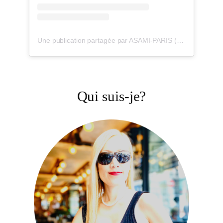
Une publication partagée par ASAMI-PARIS (@maisonasamiparis)
Qui suis-je?