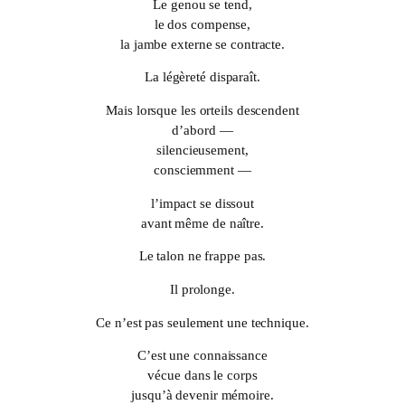
Le genou se tend,
le dos compense,
la jambe externe se contracte.
La légèreté disparaît.
Mais lorsque les orteils descendent
d’abord —
silencieusement,
consciemment —
l’impact se dissout
avant même de naître.
Le talon ne frappe pas.
Il prolonge.
Ce n’est pas seulement une technique.
C’est une connaissance
vécue dans le corps
jusqu’à devenir mémoire.