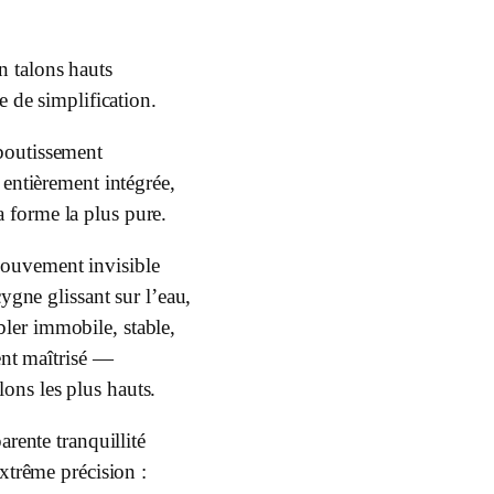
n talons hauts
e de simplification.
aboutissement
entièrement intégrée,
a forme la plus pure.
ouvement invisible
cygne glissant sur l’eau,
bler immobile, stable,
ent maîtrisé —
lons les plus hauts.
arente tranquillité
xtrême précision :