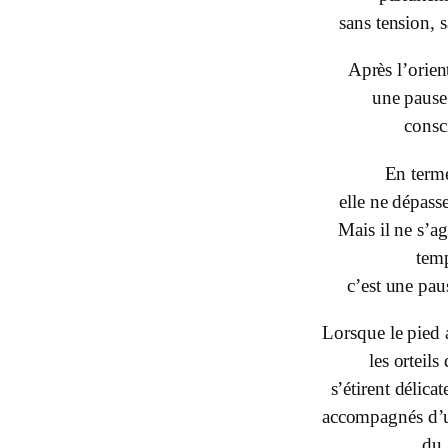
sans tension, 
Après l’orient
une pause 
consc
En term
elle ne dépass
Mais il ne s’a
temp
c’est une pau
Lorsque le pied 
les orteils
s’étirent délicat
accompagnés d’u
du 