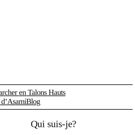
rcher en Talons Hauts
l d’Asami
Blog
Qui suis-je?