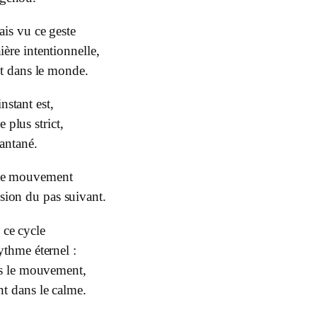
ais vu ce geste
ère intentionnelle,
it dans le monde.
instant est,
e plus strict,
tantané.
 le mouvement
lsion du pas suivant.
 ce cycle
ythme éternel :
ns le mouvement,
t dans le calme.