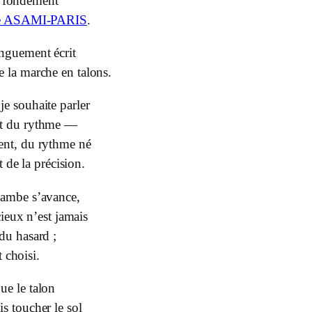
e fondement
de ASAMI-PARIS
.
onguement écrit
e la marche en talons.
je souhaite parler
t du rythme —
ent, du rythme né
t de la précision.
jambe s’avance,
ieux n’est jamais
 du hasard ;
t choisi.
ue le talon
is toucher le sol