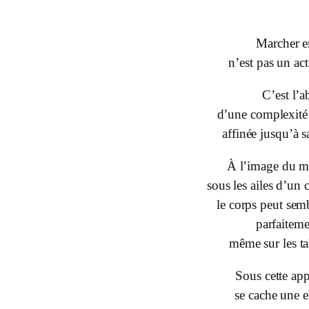
Marcher e
n’est pas un act
C’est l’
d’une complexité 
affinée jusqu’à s
À l’image du m
sous les ailes d’un 
le corps peut sem
parfaitem
même sur les ta
Sous cette app
se cache une e