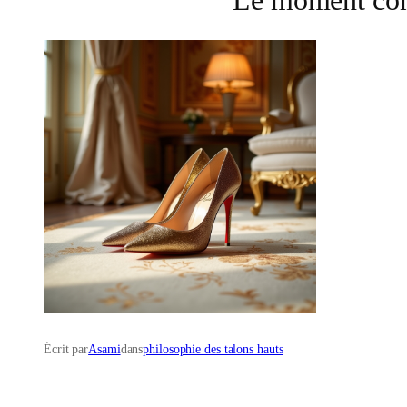
Écrit par
Asami
dans
philosophie des talons hauts