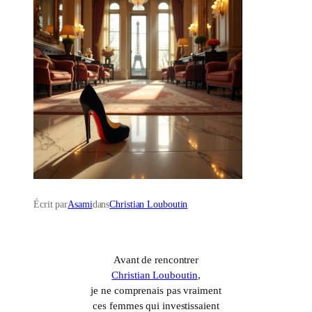
Écrit par
Asami
dans
Christian Louboutin
Avant de rencontrer
Christian Louboutin
,
je ne comprenais pas vraiment
ces femmes qui investissaient