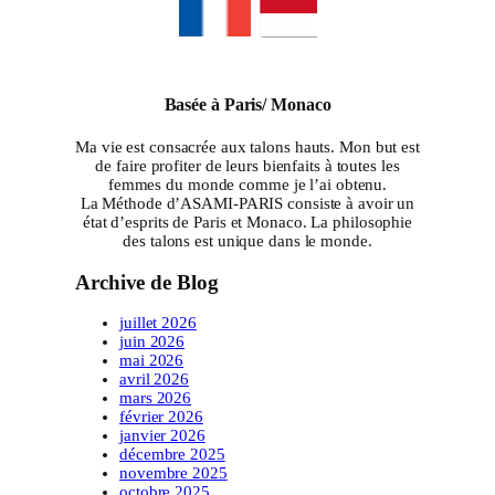
Basée à Paris/ Monaco
Ma vie est consacrée aux talons hauts. Mon but est
de faire profiter de leurs bienfaits à toutes les
femmes du monde comme je l’ai obtenu.
La Méthode d’ASAMI-PARIS consiste à avoir un
état d’esprits de Paris et Monaco. La philosophie
des talons est unique dans le monde.
Archive de Blog
juillet 2026
juin 2026
mai 2026
avril 2026
mars 2026
février 2026
janvier 2026
décembre 2025
novembre 2025
octobre 2025