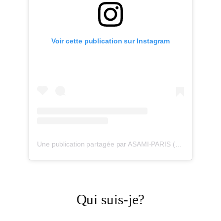
Voir cette publication sur Instagram
Une publication partagée par ASAMI-PARIS (@maisonasamiparis)
Qui suis-je?