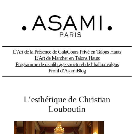
Aller
au
contenu
L’Art de la Présence de Gala
Cours Privé en Talons Hauts
L’Art de Marcher en Talons Hauts
Programme de recalibrage structurel de l’hallux valgus
Profil d’Asami
Blog
L’esthétique de Christian
Louboutin