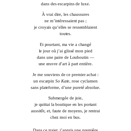
dans des escarpins de luxe.
À vrai dire, les chaussures
ne m’intéressaient pas ;
je croyais qu’elles se ressemblaient
toutes.
Et pourtant, ma vie a changé
le jour où j’ai glissé mon pied
dans une paire de Louboutin —
une œuvre d’art à part entière.
Je me souviens de ce premier achat :
un escarpin
So Kate
, rose cyclamen
sans plateforme, d’une pureté absolue.
Submergée de joie,
je quittai la boutique en les portant
aussitôt, et, faute de moyens, je rentrai
chez moi en bus.
Dans ce trajet, j’appris une première