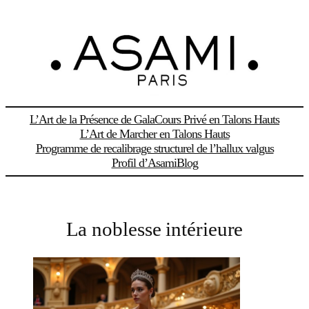
Aller
au
contenu
L’Art de la Présence de Gala
Cours Privé en Talons Hauts
L’Art de Marcher en Talons Hauts
Programme de recalibrage structurel de l’hallux valgus
Profil d’Asami
Blog
La noblesse intérieure