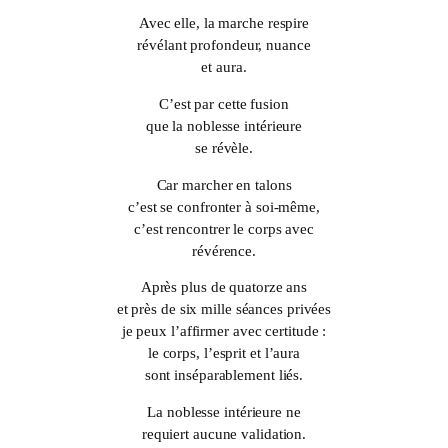
Avec elle, la marche respire
révélant profondeur, nuance
et aura.
C’est par cette fusion
que la noblesse intérieure
se révèle.
Car marcher en talons
c’est se confronter à soi-même,
c’est rencontrer le corps avec
révérence.
Après plus de quatorze ans
et près de six mille séances privées
je peux l’affirmer avec certitude :
le corps, l’esprit et l’aura
sont inséparablement liés.
La noblesse intérieure ne
requiert aucune validation.