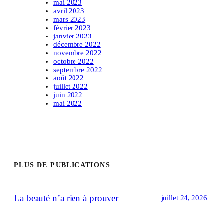
mai 2023
avril 2023
mars 2023
février 2023
janvier 2023
décembre 2022
novembre 2022
octobre 2022
septembre 2022
août 2022
juillet 2022
juin 2022
mai 2022
PLUS DE PUBLICATIONS
La beauté n’a rien à prouver
juillet 24, 2026