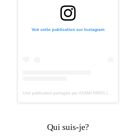
Voir cette publication sur Instagram
Une publication partagée par ASAMI-PARIS (@maisonasamiparis)
Qui suis-je?