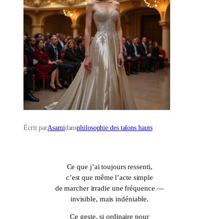
Écrit par
Asami
dans
philosophie des talons hauts
Ce que j’ai toujours ressenti,
c’est que même l’acte simple
de marcher irradie une fréquence —
invisible, mais indéniable.
Ce geste, si ordinaire pour