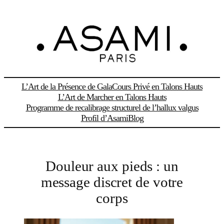
Aller
au
contenu
L’Art de la Présence de Gala
Cours Privé en Talons Hauts
L’Art de Marcher en Talons Hauts
Programme de recalibrage structurel de l’hallux valgus
Profil d’Asami
Blog
Douleur aux pieds : un
message discret de votre
corps