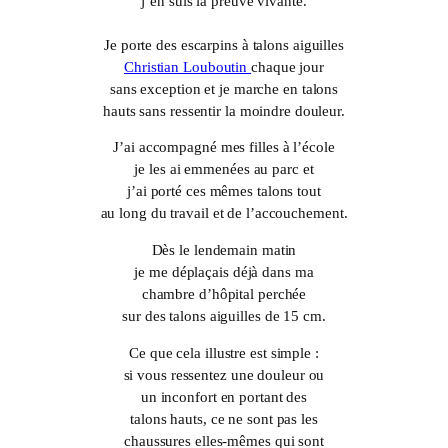
j’en suis la preuve vivante.
Je porte des escarpins à talons aiguilles
Christian Louboutin
chaque jour
sans exception et je marche en talons
hauts sans ressentir la moindre douleur.
J’ai accompagné mes filles à l’école
je les ai emmenées au parc et
j’ai porté ces mêmes talons tout
au long du travail et de l’accouchement.
Dès le lendemain matin
je me déplaçais déjà dans ma
chambre d’hôpital perchée
sur des talons aiguilles de 15 cm.
Ce que cela illustre est simple :
si vous ressentez une douleur ou
un inconfort en portant des
talons hauts, ce ne sont pas les
chaussures elles-mêmes qui sont