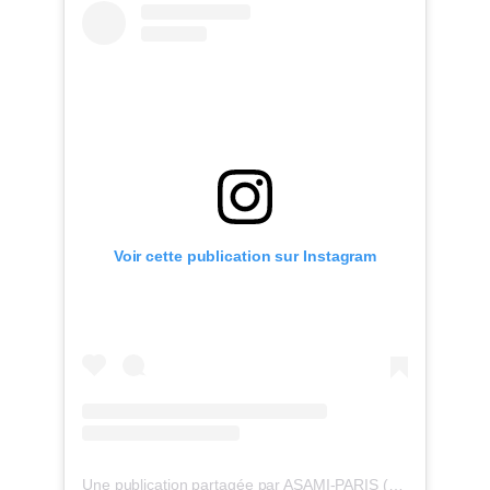
Voir cette publication sur Instagram
Une publication partagée par ASAMI-PARIS (@maisonasamiparis)