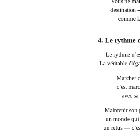
Vous ne mar
destination
comme la
4. Le rythme d
Le rythme n’es
La véritable élég
Marcher 
c’est mar
avec sa 
Maintenir son
un monde qui c
un refus — c’es