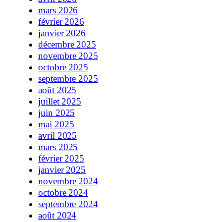
mars 2026
février 2026
janvier 2026
décembre 2025
novembre 2025
octobre 2025
septembre 2025
août 2025
juillet 2025
juin 2025
mai 2025
avril 2025
mars 2025
février 2025
janvier 2025
novembre 2024
octobre 2024
septembre 2024
août 2024