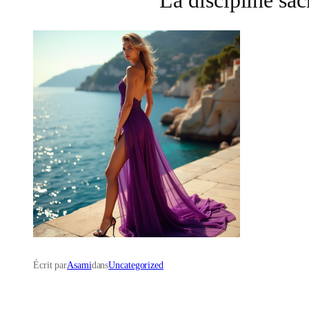
Écrit par
Asami
dans
Uncategorized