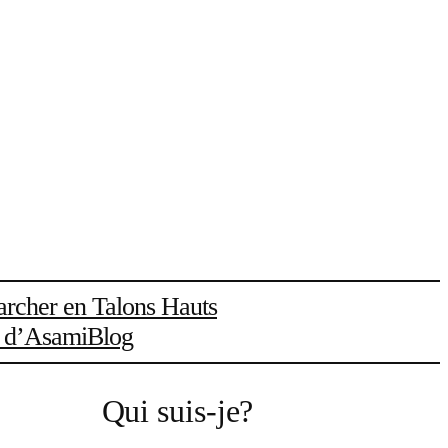
rcher en Talons Hauts
l d’Asami
Blog
Qui suis-je?