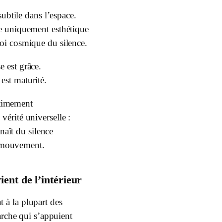
ubtile dans l’espace.
te uniquement esthétique
loi cosmique du silence.
e est grâce.
est maturité.
ltimement
 vérité universelle :
 naît du silence
mouvement.
ient de l’intérieur
 à la plupart des
rche qui s’appuient