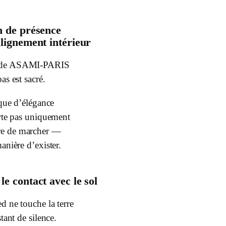
 de présence
alignement intérieur
ode ASAMI-PARIS
as est sacré.
ique d’élégance
rte pas uniquement
ère de marcher —
anière d’exister.
le contact avec le sol
d ne touche la terre
stant de silence.