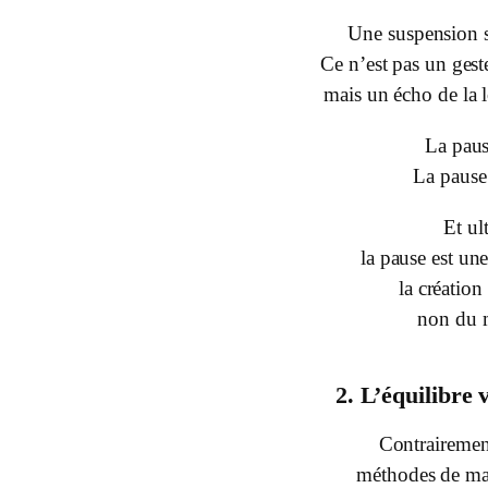
Une suspension s
Ce n’est pas un ges
mais un écho de la 
La paus
La pause 
Et u
la pause est une
la création
non du 
2. L’équilibre v
Contrairement
méthodes de ma