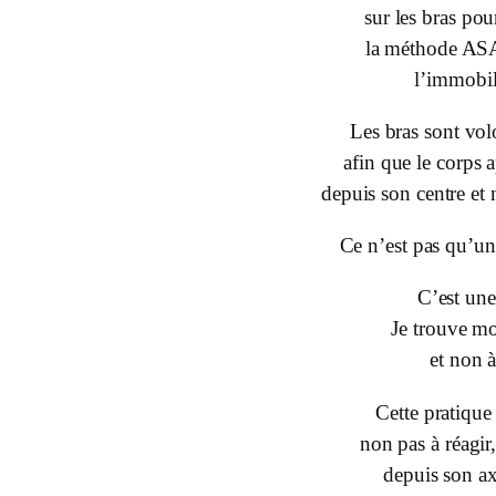
sur les bras pou
la méthode AS
l’immobili
Les bras sont vo
afin que le corps 
depuis son centre et 
Ce n’est pas qu’u
C’est une
Je trouve m
et non à
Cette pratique
non pas à réagi
depuis son ax