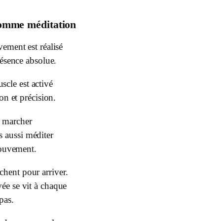
omme méditation
ment est réalisé
ésence absolue.
cle est activé
on et précision.
t marcher
 aussi méditer
uvement.
chent pour arriver.
ivée se vit à chaque
pas.