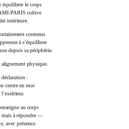
r équilibrer le corps
AMI-PARIS cultive
té intérieure.
lontairement contenus
apprenne à s’équilibrer
non depuis sa périphérie.
n alignement physique.
 déclaration :
on centre en moi
 l’extérieur.
 enseigne au corps
r, mais à répondre —
e, avec présence.