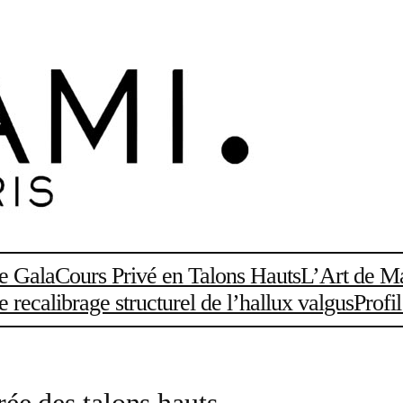
de Gala
Cours Privé en Talons Hauts
L’Art de Ma
recalibrage structurel de l’hallux valgus
Profi
rée des talons hauts