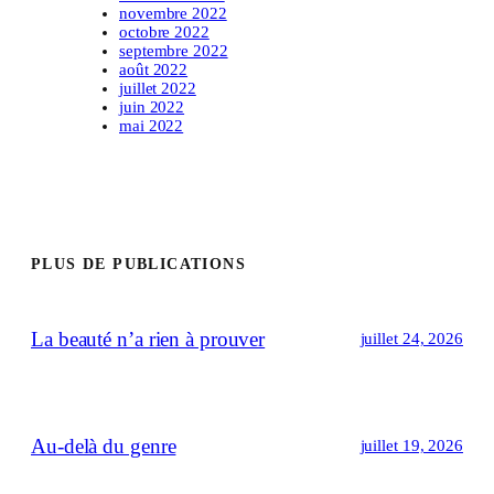
novembre 2022
octobre 2022
septembre 2022
août 2022
juillet 2022
juin 2022
mai 2022
PLUS DE PUBLICATIONS
La beauté n’a rien à prouver
juillet 24, 2026
Au-delà du genre
juillet 19, 2026