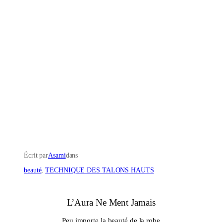
Écrit par
Asami
dans
beauté
, 
TECHNIQUE DES TALONS HAUTS
L’Aura Ne Ment Jamais
Peu importe la beauté de la robe