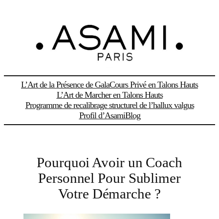
Aller
au
contenu
L’Art de la Présence de Gala
Cours Privé en Talons Hauts
L’Art de Marcher en Talons Hauts
Programme de recalibrage structurel de l’hallux valgus
Profil d’Asami
Blog
Pourquoi Avoir un Coach
Personnel Pour Sublimer
Votre Démarche ?