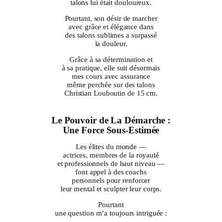
talons lui était douloureux.
Pourtant, son désir de marcher
avec grâce et élégance dans
des talons sublimes a surpassé
la douleur.
Grâce à sa détermination et
à sa pratique, elle suit désormais
mes cours avec assurance
même perchée sur des talons
Christian Louboutin de 15 cm.
Le Pouvoir de La Démarche :
Une Force Sous-Estimée
Les élites du monde —
actrices, membres de la royauté
et professionnels de haut niveau —
font appel à des coachs
personnels pour renforcer
leur mental et sculpter leur corps.
Pourtant
une question m’a toujours intriguée :