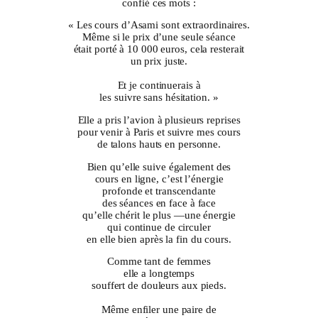
confié ces mots :
« Les cours d’Asami sont extraordinaires.
Même si le prix d’une seule séance
était porté à 10 000 euros, cela resterait
un prix juste.
Et je continuerais à
les suivre sans hésitation. »
Elle a pris l’avion à plusieurs reprises
pour venir à Paris et suivre mes cours
de talons hauts en personne.
Bien qu’elle suive également des
cours en ligne, c’est l’énergie
profonde et transcendante
des séances en face à face
qu’elle chérit le plus —une énergie
qui continue de circuler
en elle bien après la fin du cours.
Comme tant de femmes
elle a longtemps
souffert de douleurs aux pieds.
Même enfiler une paire de