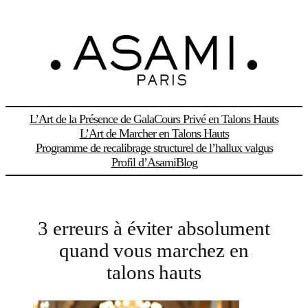
Aller
au
contenu
L’Art de la Présence de Gala
Cours Privé en Talons Hauts
L’Art de Marcher en Talons Hauts
Programme de recalibrage structurel de l’hallux valgus
Profil d’Asami
Blog
3 erreurs à éviter absolument
quand vous marchez en
talons hauts