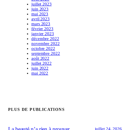
juillet 2023
juin 2023
mai 2023
avril 2023
mars 2023
février 2023
janvier 2023
décembre 2022
novembre 2022
octobre 2022
septembre 2022
août 2022
juillet 2022
juin 2022
mai 2022
PLUS DE PUBLICATIONS
La beauté n’a rien à prouver
juillet 24, 2026