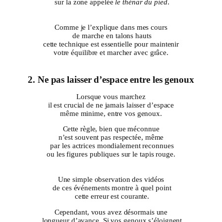
sur la zone appelée
le thénar du pied
.
Comme je l’explique dans mes cours
de marche en talons hauts
cette technique est essentielle pour maintenir
votre équilibre et marcher avec grâce.
2. Ne pas laisser d’espace entre les genoux
Lorsque vous marchez
il est crucial de ne jamais laisser d’espace
même minime, entre vos genoux.
Cette règle, bien que méconnue
n’est souvent pas respectée, même
par les actrices mondialement reconnues
ou les figures publiques sur le tapis rouge.
Une simple observation des vidéos
de ces événements montre à quel point
cette erreur est courante.
Cependant, vous avez désormais une
longueur d’avance. Si vos genoux s’éloignent