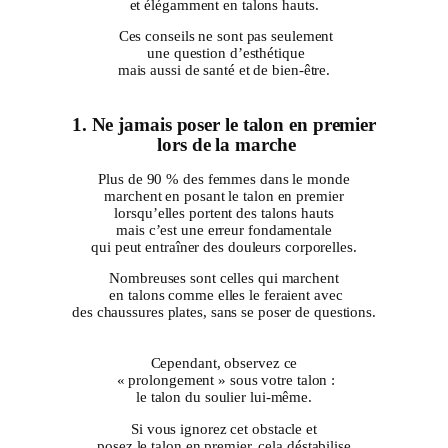
et élégamment en talons hauts.
Ces conseils ne sont pas seulement
une question d’esthétique
mais aussi de santé et de bien-être.
1. Ne jamais poser le talon en premier
lors de la marche
Plus de 90 % des femmes dans le monde
marchent en posant le talon en premier
lorsqu’elles portent des talons hauts
mais c’est une erreur fondamentale
qui peut entraîner des douleurs corporelles.
Nombreuses sont celles qui marchent
en talons comme elles le feraient avec
des chaussures plates, sans se poser de questions.
Cependant, observez ce
« prolongement » sous votre talon :
le talon du soulier lui-même.
Si vous ignorez cet obstacle et
posez le talon en premier, cela déstabilise