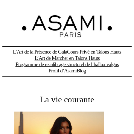
Aller
au
contenu
L’Art de la Présence de Gala
Cours Privé en Talons Hauts
L’Art de Marcher en Talons Hauts
Programme de recalibrage structurel de l’hallux valgus
Profil d’Asami
Blog
La vie courante