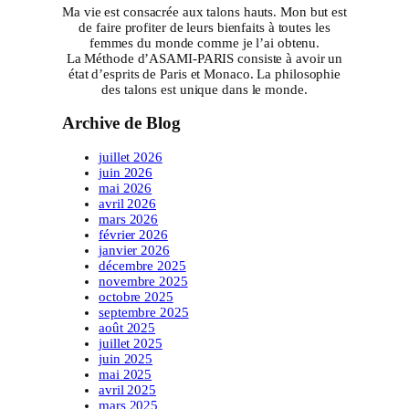
Ma vie est consacrée aux talons hauts. Mon but est
de faire profiter de leurs bienfaits à toutes les
femmes du monde comme je l’ai obtenu.
La Méthode d’ASAMI-PARIS consiste à avoir un
état d’esprits de Paris et Monaco. La philosophie
des talons est unique dans le monde.
Archive de Blog
juillet 2026
juin 2026
mai 2026
avril 2026
mars 2026
février 2026
janvier 2026
décembre 2025
novembre 2025
octobre 2025
septembre 2025
août 2025
juillet 2025
juin 2025
mai 2025
avril 2025
mars 2025