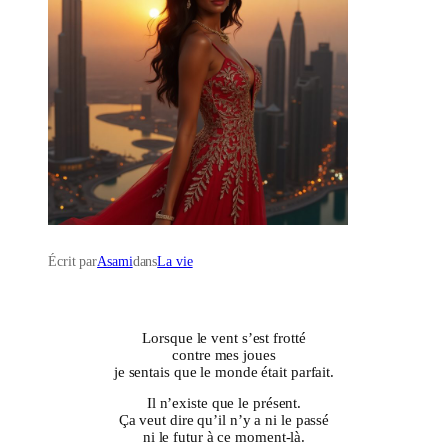
Écrit par
Asami
dans
La vie
Lorsque le vent s’est frotté
contre mes joues
je sentais que le monde était parfait.
Il n’existe que le présent.
Ça veut dire qu’il n’y a ni le passé
ni le futur à ce moment-là.