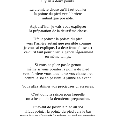
Il y en a deux points.
La première chose qu’il faut pointer
la pointe du pied vers l’arrière
autant que possible.
Aujourd’hui, je vais vous expliquer
la préparation de la deuxième chose.
Il faut pointer la pointe du pied
vers l’arrière autant que possible comme
je vous ai expliqué. La deuxième chose est
ce qu’il faut pour plier le genou légèrement
en même temps.
Si vous ne pliez pas le genou
même si vous pointez la pointe du pied
vers l’arrière vous toucherez vos chaussures
contre le sol en passant la jambe en avant.
Vous allez abîmer vos précieuses chaussures.
C’est donc la raison pour laquelle
on a besoin de la deuxième préparation.
Et avant de poser le pied au sol
il faut pointer la pointe du pied vers le bas
pour éviter d’atterrir le talons au sol en premier.