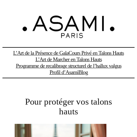
Aller
au
contenu
L’Art de la Présence de Gala
Cours Privé en Talons Hauts
L’Art de Marcher en Talons Hauts
Programme de recalibrage structurel de l’hallux valgus
Profil d’Asami
Blog
Pour protéger vos talons
hauts