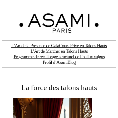
Aller
au
contenu
L’Art de la Présence de Gala
Cours Privé en Talons Hauts
L’Art de Marcher en Talons Hauts
Programme de recalibrage structurel de l’hallux valgus
Profil d’Asami
Blog
La force des talons hauts