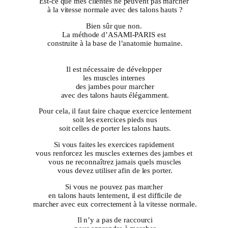
Est-ce que mes clientes ne peuvent pas marcher
à la vitesse normale avec des talons hauts ?
Bien sûr que non.
La méthode d’ASAMI-PARIS est
construite à la base de l’anatomie humaine.
Il est nécessaire de développer
les muscles internes
des jambes pour marcher
avec des talons hauts élégamment.
Pour cela, il faut faire chaque exercice lentement
soit les exercices pieds nus
soit celles de porter les talons hauts.
Si vous faites les exercices rapidement
vous renforcez les muscles externes des jambes et
vous ne reconnaîtrez jamais quels muscles
vous devez utiliser afin de les porter.
Si vous ne pouvez pas marcher
en talons hauts lentement, il est difficile de
marcher avec eux correctement à la vitesse normale.
Il n’y a pas de raccourci