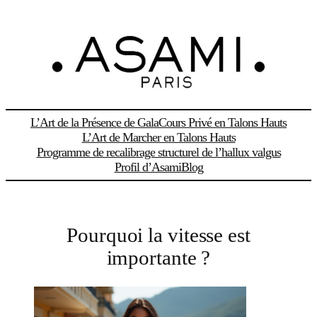
Aller
au
contenu
L’Art de la Présence de Gala
Cours Privé en Talons Hauts
L’Art de Marcher en Talons Hauts
Programme de recalibrage structurel de l’hallux valgus
Profil d’Asami
Blog
Pourquoi la vitesse est
importante ?