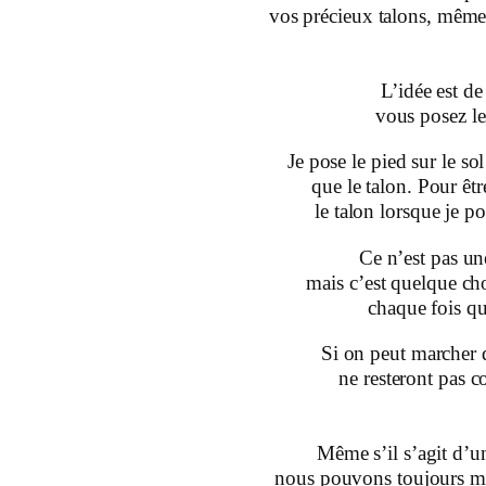
vos précieux talons, même 
L’idée est d
vous posez les
Je pose le pied sur le sol
que le talon. Pour êtr
le talon lorsque je po
Ce n’est pas un
mais c’est quelque ch
chaque fois q
Si on peut marcher d
ne resteront pas co
Même s’il s’agit d’u
nous pouvons toujours ma