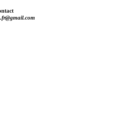
ntact
.fr@gmail.com