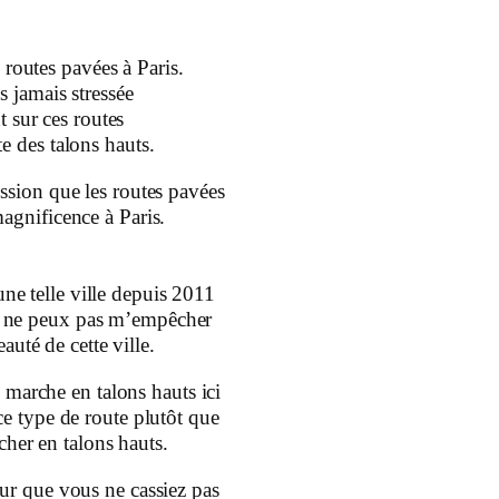
 routes pavées à Paris.
s jamais stressée
 sur ces routes
e des talons hauts.
ssion que les routes pavées
agnificence à Paris.
une telle ville depuis 2011
e ne peux pas m’empêcher
auté de cette ville.
marche en talons hauts ici
ce type de route plutôt que
cher en talons hauts.
ur que vous ne cassiez pas