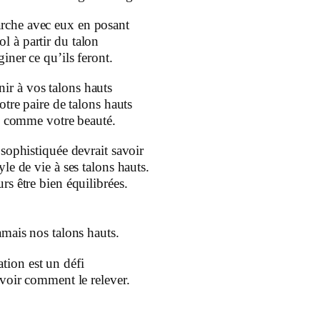
arche avec eux en posant
ol à partir du talon
ner ce qu’ils feront.
nir à vos talons hauts
otre paire de talons hauts
e comme votre beauté.
sophistiquée devrait savoir
le de vie à ses talons hauts.
s être bien équilibrées.
mais nos talons hauts.
tion est un défi
voir comment le relever.