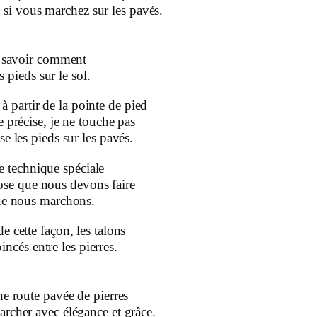
si vous marchez sur les pavés.
e savoir comment
 pieds sur le sol.
 à partir de la pointe de pied
e précise, je ne touche pas
se les pieds sur les pavés.
e technique spéciale
ose que nous devons faire
ue nous marchons.
e cette façon, les talons
incés entre les pierres.
ne route pavée de pierres
rcher avec élégance et grâce.