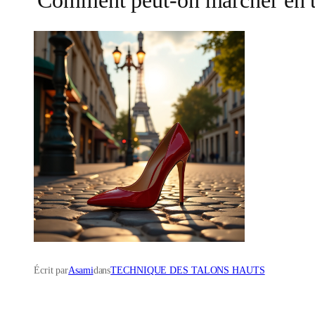
Écrit par
Asami
dans
TECHNIQUE DES TALONS HAUTS