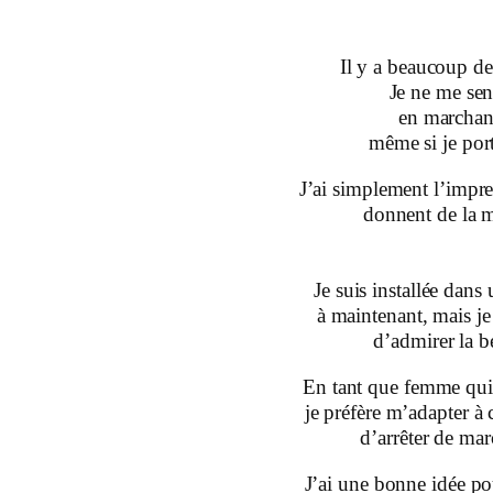
Il y a beaucoup de
Je ne me sen
en marchant
même si je port
J’ai simplement l’impre
donnent de la m
Je suis installée dans 
à maintenant, mais j
d’admirer la be
En tant que femme qui 
je préfère m’adapter à 
d’arrêter de mar
J’ai une bonne idée po