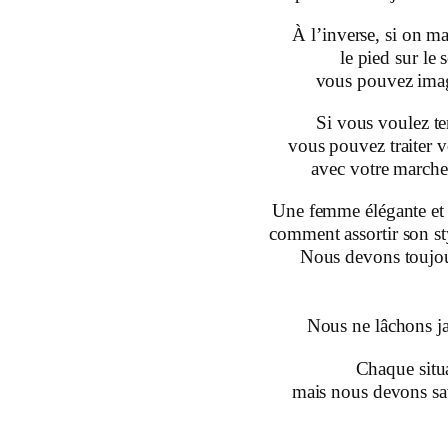
À l’inverse, si on m
le pied sur le s
vous pouvez imagi
Si vous voulez te
vous pouvez traiter v
avec votre march
Une femme élégante et 
comment assortir son sty
Nous devons toujour
Nous ne lâchons ja
Chaque situa
mais nous devons sa