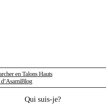
rcher en Talons Hauts
l d’Asami
Blog
Qui suis-je?