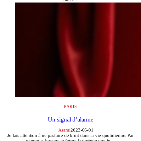
PARIS
Un signal d’alarme
Asami
2023-06-01
Je fais attention à ne pasfaire de bruit dans la vie quotidienne. Par
exemple, lorsque je ferme la porteou que je…