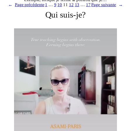
←
Page précédente
1
…
9
10
11
12
13
…
17
Page suivante
→
Qui suis-je?