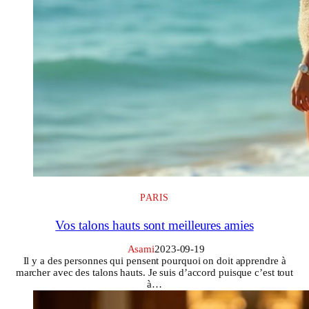
PARIS
Vos talons hauts sont meilleures amies
Asami
2023-09-19
Il y a des personnes qui pensent pourquoi on doit apprendre à
marcher avec des talons hauts. Je suis d’accord puisque c’est tout
à…