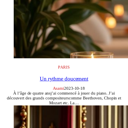
PARIS
Un rythme doucement
Asami
2023-10-18
À l’âge de quatre ansj’ai commencé à jouer du piano. J’ai
découvert des grands compositeurscomme Beethoven, Chopin et
Mozart etc. La…