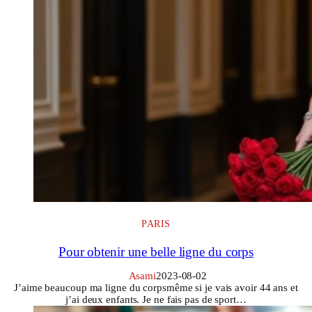
PARIS
Pour obtenir une belle ligne du corps
Asami
2023-08-02
J’aime beaucoup ma ligne du corpsmême si je vais avoir 44 ans et
j’ai deux enfants. Je ne fais pas de sport…