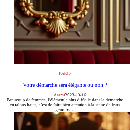
PARIS
Votre démarche sera élégante ou non ?
Asami
2023-10-16
Beaucoup de femmes, l’élémentle plus difficile dans la démarche
en talons hauts, c’est de faire bien attention à la tenue de leurs
genoux.…