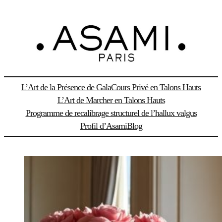
Aller
au
contenu
L’Art de la Présence de Gala
Cours Privé en Talons Hauts
L’Art de Marcher en Talons Hauts
Programme de recalibrage structurel de l’hallux valgus
Profil d’Asami
Blog