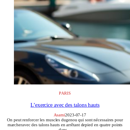
PARIS
L’exercice avec des talons hauts
Asami
2023-07-17
On peut renforcer les muscles dugenou qui sont nécessaires pour
marcheravec des talons hauts en arrêtant depied en quatre points
dans…