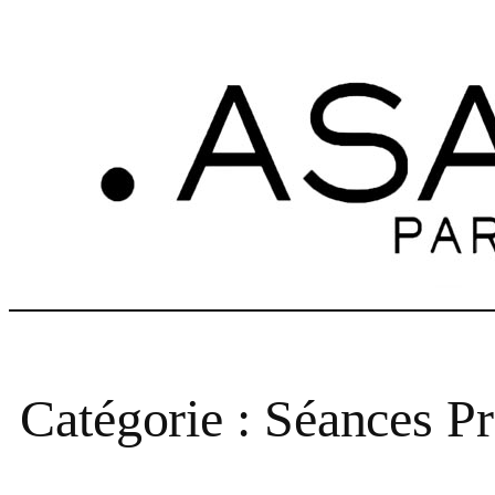
Aller
au
contenu
Catégorie :
Séances Pr