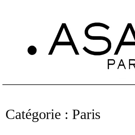
Aller
au
contenu
Catégorie :
Paris