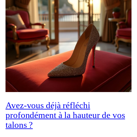
Avez-vous déjà réfléchi
profondément à la hauteur de vos
talons ?