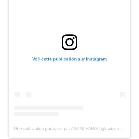
Voir cette publication sur Instagram
Une publication partagée par ASAMI-PARIS (@maisonasamiparis)