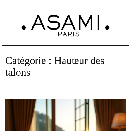
Aller
au
contenu
Catégorie :
Hauteur des
talons